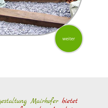
weiter
estaltung Mairhofer
bietet