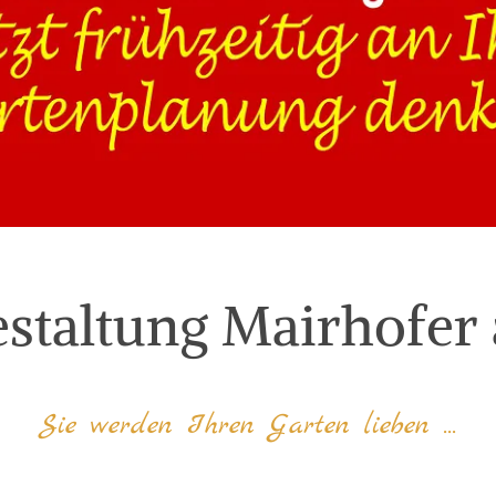
staltung Mairhofer 
Sie werden Ihren Garten lieben ...