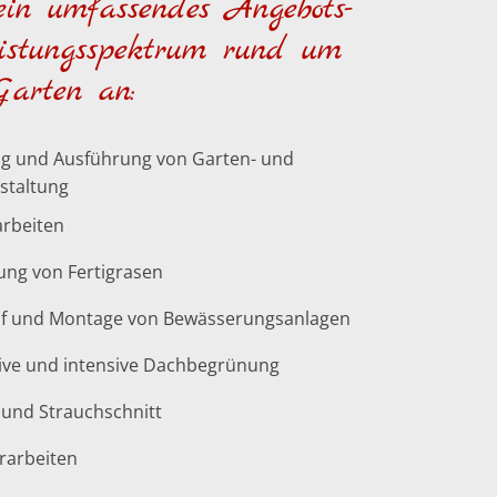
ein umfassendes Angebots-
istungsspektrum rund um
Garten an:
g und Ausführung von Garten- und
staltung
arbeiten
ung von Fertigrasen
f und Montage von Bewässerungsanlagen
ive und intensive Dachbegrünung
und Strauchschnitt
erarbeiten